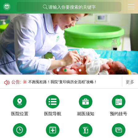
请输入你要搜索的关键字
公告:
更多
新
不跑冤枉路！我院“复印病历全流程”攻略！
医院位置
医院导航
就医须知
预约挂号